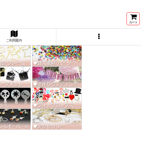
ン激安★
カート
ご利用案内