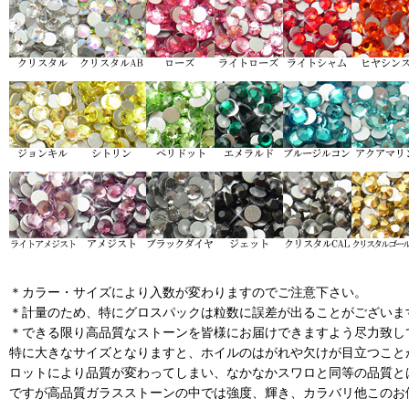
＊カラー・サイズにより入数が変わりますのでご注意下さい。
＊計量のため、特にグロスパックは粒数に誤差が出ることがございま
＊できる限り高品質なストーンを皆様にお届けできますよう尽力致し
特に大きなサイズとなりますと、ホイルのはがれや欠けが目立つこと
ロットにより品質が変わってしまい、なかなかスワロと同等の品質と
ですが高品質ガラスストーンの中では強度、輝き、カラバリ他このお