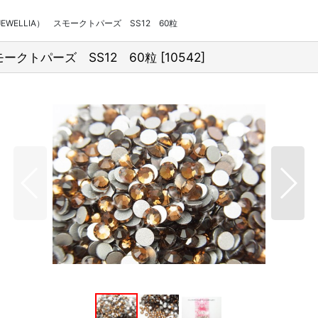
ELLIA） スモークトパーズ SS12 60粒
ークトパーズ SS12 60粒
[
10542
]