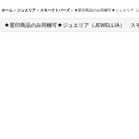
ホーム
>
ジュエリア
>
スモークトパーズ
>
★星印商品のみ同梱可★ジュエリア（JEW
★星印商品のみ同梱可★ジュエリア（JEWELLIA） スモ