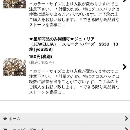
＊カラー・サイズにより入数が変わりますのでご
注意下さい。 ＊計量のため、特にグロスパックは
粒数に誤差が出ることがございます。ご了承の上
ご購入をお願い致します。 ＊できる限り高品質な
ストーンを皆様に…
★星印商品のみ同梱可★ジュエリア
（JEWELLIA） スモークトパーズ SS30 13
粒
[
you359
]
150
円
(税別)
(
税込
:
165
円
)
＊カラー・サイズにより入数が変わりますのでご
注意下さい。 ＊計量のため、特にグロスパックは
粒数に誤差が出ることがございます。ご了承の上
ご購入をお願い致します。 ＊できる限り高品質な
ストーンを皆様に…
ホーム
ショッピングカート