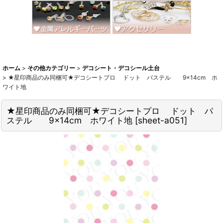
ホーム
>
その他カテゴリー
>
デコシート・デコシール土台
>
★星印商品のみ同梱可★デコシートプロ ドット パステル 9×14cm ホ
ワイト地
★星印商品のみ同梱可★デコシートプロ ドット パ
ステル 9×14cm ホワイト地
[
sheet-a051
]