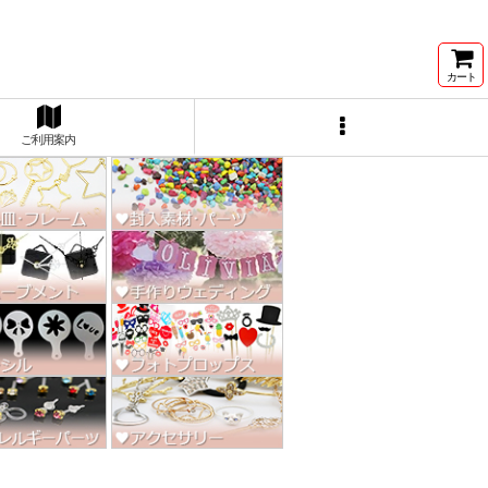
ン激安★
カート
ご利用案内