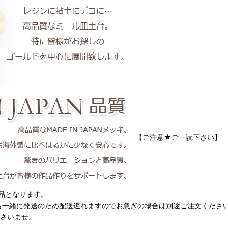
【ご注意★ご一読下さい】
品となります。
も一緒に発送のため配送遅れますのでお急ぎの場合は別途ご注文くださ
ださいませ。