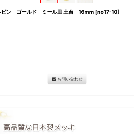
ペルピン ゴールド ミール皿 土台 16mm
[
no17-10
]
お問い合わせ