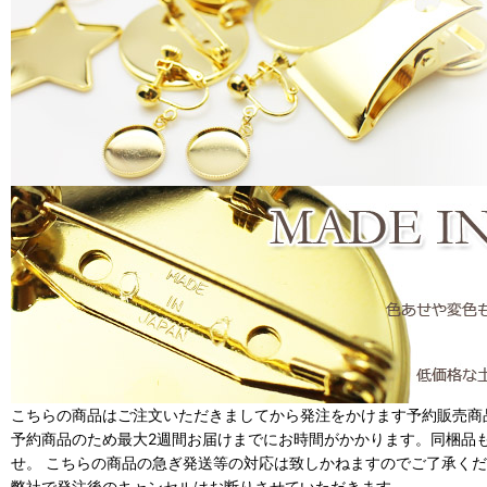
こちらの商品はご注文いただきましてから発注をかけます予約販売商
予約商品のため最大2週間お届けまでにお時間がかかります。同梱品
せ。 こちらの商品の急ぎ発送等の対応は致しかねますのでご了承く
弊社で発注後のキャンセルはお断りさせていただきます。