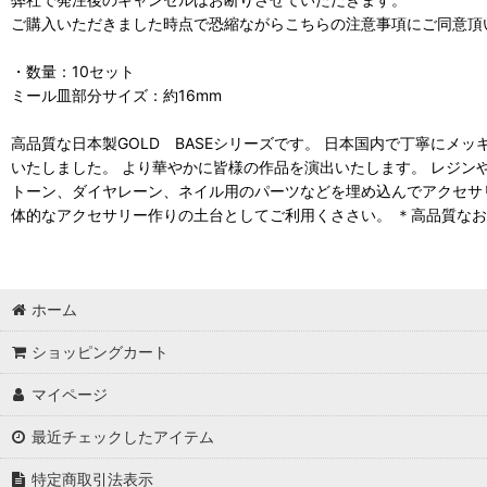
ご購入いただきました時点で恐縮ながらこちらの注意事項にご同意頂
・数量：10セット
ミール皿部分サイズ：約16mm
高品質な日本製GOLD BASEシリーズです。 日本国内で丁寧にメ
いたしました。 より華やかに皆様の作品を演出いたします。 レジン
トーン、ダイヤレーン、ネイル用のパーツなどを埋め込んでアクセサ
体的なアクセサリー作りの土台としてご利用くささい。 ＊高品質な
ホーム
ショッピングカート
マイページ
最近チェックしたアイテム
特定商取引法表示