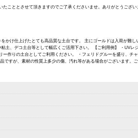
いたこととさせて頂きますのでご了承くださいませ。ありがとうござい
ッキをかけ仕上げたとても高品質な土台です。 主にゴールドは入荷が難し
や粘土、デコ土台等として幅広くご活用下さい。 【ご利用例】 ・UV
リー作りの土台としてご利用ください。 ・フェリドグルーを盛り、チ
お品ですが、素材の性質上多少の傷、汚れ等がある場合がございます。