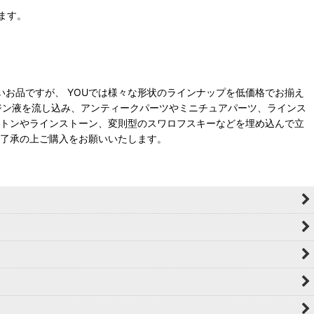
ます。
いお品ですが、 YOUでは様々な形状のラインナップを低価格でお揃え
レジン液を流し込み、アンティークパーツやミニチュアパーツ、ラインス
ャトンやラインストーン、変則型のスワロフスキーなどを埋め込んで立
ご了承の上ご購入をお願いいたします。