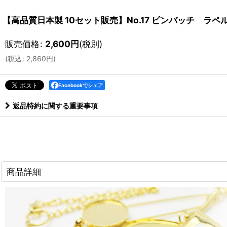
【高品質日本製 10セット販売】No.17 ピンバッチ ラ
販売価格
:
2,600
円
(税別)
(
税込
:
2,860
円
)
Facebookでシェア
返品特約に関する重要事項
商品詳細