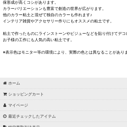
保形成が高くコシがあります。
カラーバリエーションも豊富で創造の世界が広がります。
他のカラー粘土と混ぜて独自のカラーも作れます♪
インテリア雑貨やアクセサリー作りにもオススメの粘土です。
粘土で作ったものにラインストーンやビジューなどを貼り付けてデコ
お子様の工作にも人気の高い粘土です。
※表示色はモニター等の環境により、実際の色とは異なることがあり
ホーム
ショッピングカート
マイページ
最近チェックしたアイテム