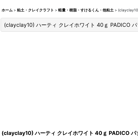
ホーム
>
粘土・クレイクラフト
>
軽量・樹脂・すけるくん・他粘土
>
(claycl
(clayclay10) ハーティ クレイホワイト 40ｇ PAD
(clayclay10) ハーティ クレイホワイト 40ｇ PADI