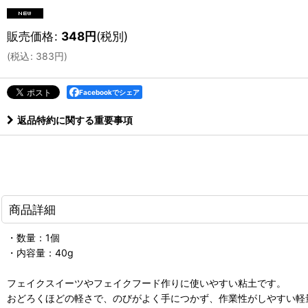
販売価格
:
348
円
(税別)
(
税込
:
383
円
)
Facebookでシェア
返品特約に関する重要事項
商品詳細
・数量：1個
・内容量：40g
フェイクスイーツやフェイクフード作りに使いやすい粘土です。
おどろくほどの軽さで、のびがよく手につかず、作業性がしやすい軽