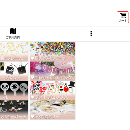
ン激安★
カート
ご利用案内