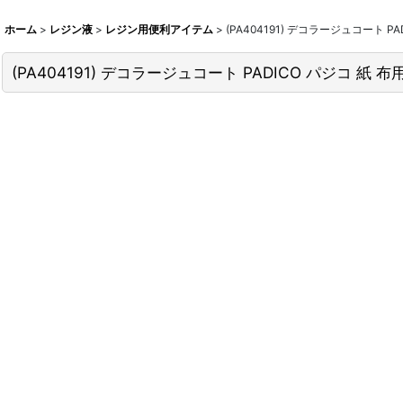
ホーム
>
レジン液
>
レジン用便利アイテム
>
(PA404191) デコラージュコート 
(PA404191) デコラージュコート PADICO パジコ 