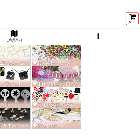
ン激安★
カート
ご利用案内