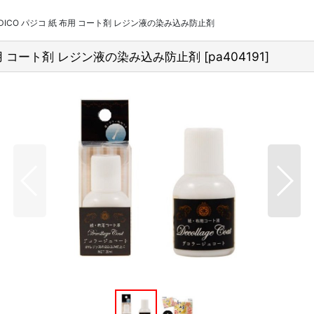
PADICO パジコ 紙 布用 コート剤 レジン液の染み込み防止剤
紙 布用 コート剤 レジン液の染み込み防止剤
[
pa404191
]