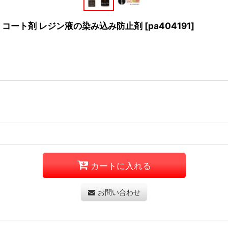
 布用 コート剤 レジン液の染み込み防止剤
[
pa404191
]
カートに入れる
お問い合わせ