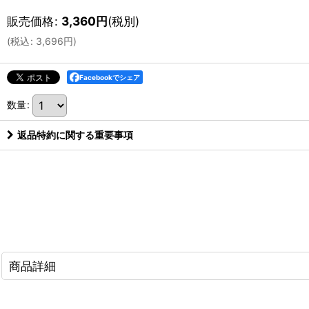
販売価格
:
3,360
円
(税別)
(
税込
:
3,696
円
)
Facebookでシェア
数量
:
返品特約に関する重要事項
商品詳細