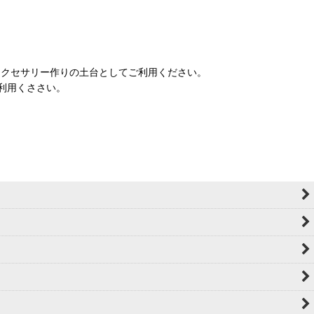
アクセサリー作りの土台としてご利用ください。
利用くささい。