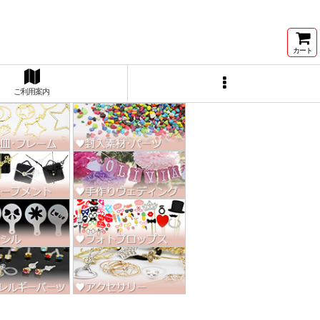
ン激安★
カート
ご利用案内