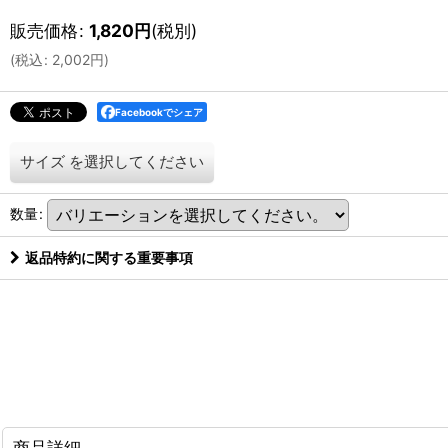
販売価格
:
1,820
円
(税別)
(
税込
:
2,002
円
)
Facebookでシェア
サイズ
を選択してください
数量
:
返品特約に関する重要事項
商品詳細