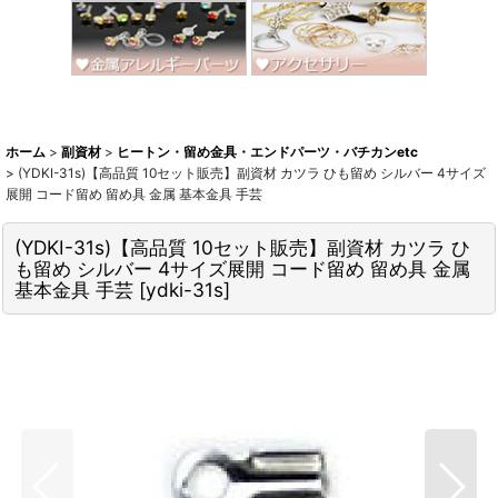
ホーム
>
副資材
>
ヒートン・留め金具・エンドパーツ・バチカンetc
>
(YDKI-31s)【高品質 10セット販売】副資材 カツラ ひも留め シルバー 4サイズ
展開 コード留め 留め具 金属 基本金具 手芸
(YDKI-31s)【高品質 10セット販売】副資材 カツラ ひ
も留め シルバー 4サイズ展開 コード留め 留め具 金属
基本金具 手芸
[
ydki-31s
]