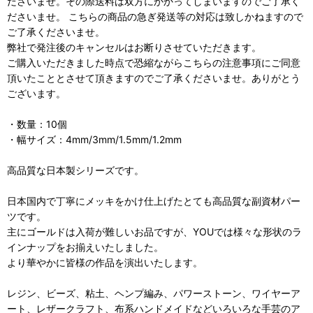
ださいませ。その際送料は双方にかかってしまいますのでご了承く
ださいませ。 こちらの商品の急ぎ発送等の対応は致しかねますので
ご了承くださいませ。
弊社で発注後のキャンセルはお断りさせていただきます。
ご購入いただきました時点で恐縮ながらこちらの注意事項にご同意
頂いたこととさせて頂きますのでご了承くださいませ。ありがとう
ございます。
・数量：10個
・幅サイズ：4mm/3mm/1.5mm/1.2mm
高品質な日本製シリーズです。
日本国内で丁寧にメッキをかけ仕上げたとても高品質な副資材パー
ツです。
主にゴールドは入荷が難しいお品ですが、YOUでは様々な形状のラ
インナップをお揃えいたしました。
より華やかに皆様の作品を演出いたします。
レジン、ビーズ、粘土、ヘンプ編み、パワーストーン、ワイヤーア
ート、レザークラフト、布系ハンドメイドなどいろいろな手芸のア