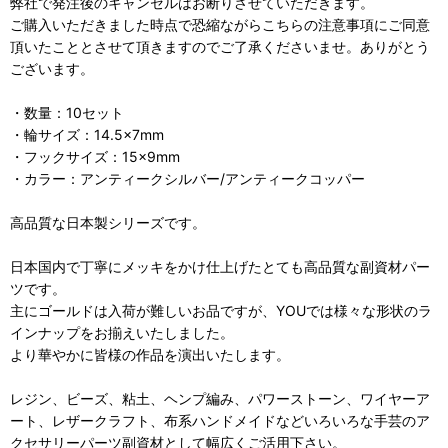
弊社で発注後のキャンセルはお断りさせていただきます。
ご購入いただきました時点で恐縮ながらこちらの注意事項にご同意
頂いたこととさせて頂きますのでご了承くださいませ。ありがとう
ございます。
・数量：10セット
・輪サイズ：14.5×7mm
・フックサイズ：15×9mm
・カラー：アンティークシルバー/アンティークコッパー
高品質な日本製シリーズです。
日本国内で丁寧にメッキをかけ仕上げたとても高品質な副資材パー
ツです。
主にゴールドは入荷が難しいお品ですが、YOUでは様々な形状のラ
インナップをお揃えいたしました。
より華やかに皆様の作品を演出いたします。
レジン、ビーズ、粘土、ヘンプ編み、パワーストーン、ワイヤーア
ート、レザークラフト、布系ハンドメイドなどいろいろな手芸のア
クセサリーパーツ副資材として幅広くご活用下さい。