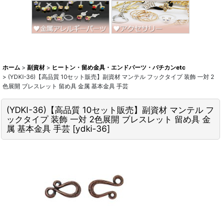
ホーム
>
副資材
>
ヒートン・留め金具・エンドパーツ・バチカンetc
>
(YDKI-36)【高品質 10セット販売】副資材 マンテル フックタイプ 装飾 一対 2
色展開 ブレスレット 留め具 金属 基本金具 手芸
(YDKI-36)【高品質 10セット販売】副資材 マンテル フ
ックタイプ 装飾 一対 2色展開 ブレスレット 留め具 金
属 基本金具 手芸
[
ydki-36
]