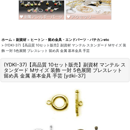
ホーム
>
副資材
>
ヒートン・留め金具・エンドパーツ・バチカンetc
>
(YDKI-37)【高品質 10セット販売】副資材 マンテル スタンダード Mサイズ 装
飾 一対 5色展開 ブレスレット 留め具 金属 基本金具 手芸
(YDKI-37)【高品質 10セット販売】副資材 マンテル ス
タンダード Mサイズ 装飾 一対 5色展開 ブレスレット
留め具 金属 基本金具 手芸
[
ydki-37
]