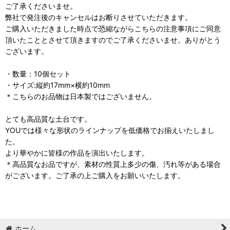
ご了承くださいませ。
弊社で発注後のキャンセルはお断りさせていただきます。
ご購入いただきました時点で恐縮ながらこちらの注意事項にご同意
頂いたこととさせて頂きますのでご了承くださいませ。ありがとう
ございます。
・数量：10個セット
・サイズ:縦約17mm×横約10mm
＊こちらのお品物は日本製ではございません。
とても高品質な土台です。
YOUでは様々な形状のラインナップを低価格でお揃えいたしまし
た。
より華やかに皆様の作品を演出いたします。
＊高品質なお品ですが、素材の性質上多少の傷、汚れ等がある場合
がございます。ご了承の上ご購入をお願いいたします。
ホーム