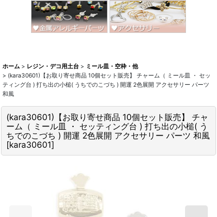
ホーム
>
レジン・デコ用土台
>
ミール皿・空枠・他
>
(kara30601)【お取り寄せ商品 10個セット販売】 チャーム（ ミール皿 ・ セッ
ティング台 ) 打ち出の小槌( うちでのこづち ) 開運 2色展開 アクセサリー パーツ
和風
(kara30601)【お取り寄せ商品 10個セット販売】 チャ
ーム（ ミール皿 ・ セッティング台 ) 打ち出の小槌( う
ちでのこづち ) 開運 2色展開 アクセサリー パーツ 和風
[
kara30601
]