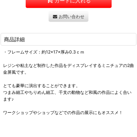
カートに入れる
お問い合わせ
商品詳細
・フレームサイズ：約12×17×厚み0.3ｃｍ
レジンや粘土など制作した作品をディスプレイするミニチュアの2曲
金屏風です。
とても豪華に演出することができます。
つまみ細工やちりめん細工、千支の動物など和風の作品によく合い
ます♪
ワークショップやショップなどでの作品の展示にもオススメ！