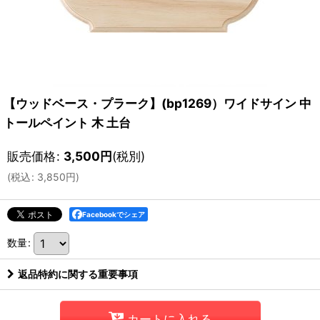
【ウッドベース・プラーク】(bp1269）ワイドサイン 中
トールペイント 木 土台
販売価格
:
3,500
円
(税別)
(
税込
:
3,850
円
)
Facebookでシェア
数量
:
返品特約に関する重要事項
カートに入れる