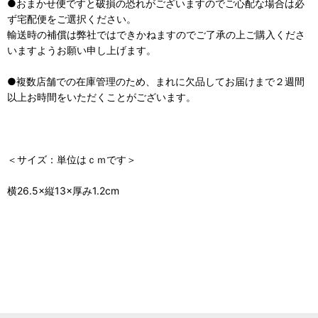
●おまかせ便ですと破損の恐れがございますのでご心配な場合は必
ず宅配便をご選択ください。
輸送時の補償は弊社ではできかねますのでご了承の上ご購入くださ
いますようお願い申し上げます。
●複数店舗での在庫管理のため、まれに欠品してお届けまで２週間
以上お時間をいただくことがございます。
＜サイズ：単位はｃｍです＞
横26.5×縦13×厚み1.2cm