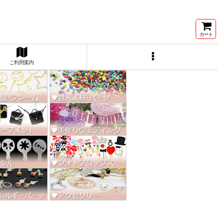
ン激安★
カート
ご利用案内