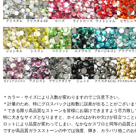
＊カラー・サイズにより入数が変わりますのでご注意下さい。
＊計量のため、特にグロスパックは粒数に誤差が出ることがございま
＊できる限り高品質なストーンを皆様にお届けできますよう尽力致し
特に大きなサイズとなりますと、ホイルのはがれや欠けが目立つこと
ロットにより品質が変わってしまい、なかなかスワロと同等の品質と
ですが高品質ガラスストーンの中では強度、輝き、カラバリ他このお