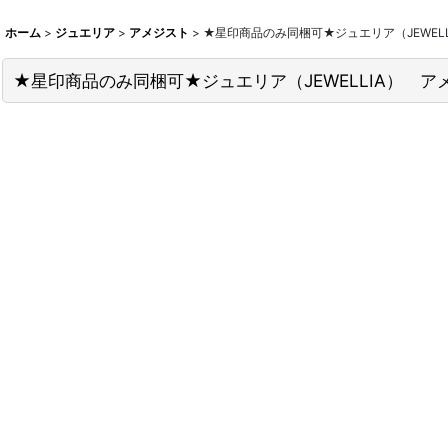
ホーム
>
ジュエリア
>
アメジスト
>
★星印商品のみ同梱可★ジュエリア（JEWELL
★星印商品のみ同梱可★ジュエリア（JEWELLIA） アメ