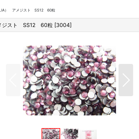
IA） アメジスト SS12 60粒
ジスト SS12 60粒
[
3004
]