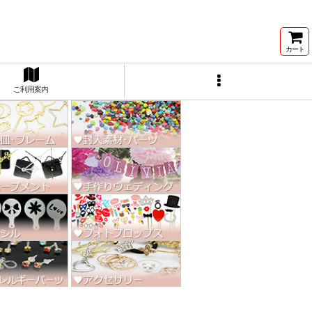
ン激安★
カート
ご利用案内