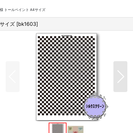
模様 トールペイント A4サイズ
4サイズ
[
bk1603
]