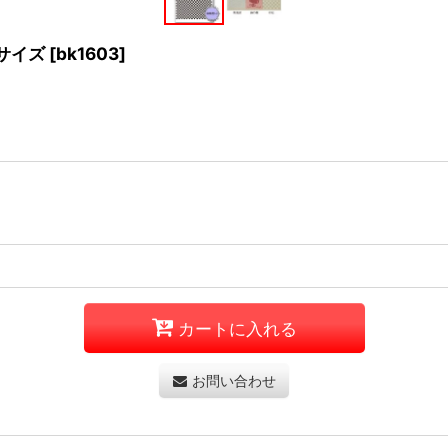
4サイズ
[
bk1603
]
カートに入れる
お問い合わせ