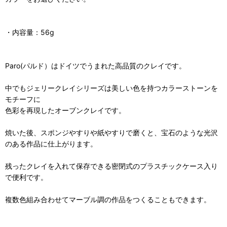
・内容量：56g
Paro(パルド）はドイツでうまれた高品質のクレイです。
中でもジェリークレイシリーズは美しい色を持つカラーストーンを
モチーフに
色彩を再現したオーブンクレイです。
焼いた後、スポンジやすりや紙やすりで磨くと、宝石のような光沢
のある作品に仕上がります。
残ったクレイを入れて保存できる密閉式のプラスチックケース入り
で便利です。
複数色組み合わせてマーブル調の作品をつくることもできます。