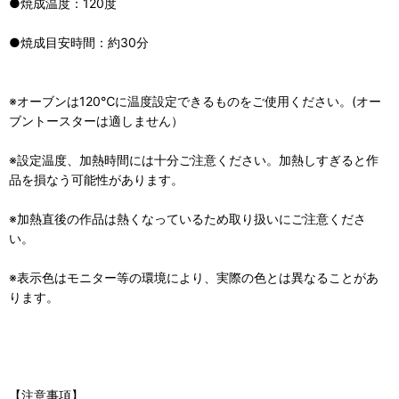
●焼成温度：120度
●焼成目安時間：約30分
※オーブンは120℃に温度設定できるものをご使用ください。(オー
ブントースターは適しません）
※設定温度、加熱時間には十分ご注意ください。加熱しすぎると作
品を損なう可能性があります。
※加熱直後の作品は熱くなっているため取り扱いにご注意くださ
い。
※表示色はモニター等の環境により、実際の色とは異なることがあ
ります。
【注意事項】