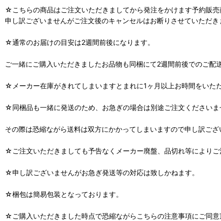
☆こちらの商品はご注文いただきましてから発注をかけます予約販売
申し訳ございませんがご注文後のキャンセルはお断りさせていただき
☆通常のお届けの目安は2週間前後になります。
ご一緒にご購入いただきましたお品物も同梱にて2週間前後でのご配
☆メーカー在庫がきれてしまいますとまれに1ヶ月以上お時間をいた
☆同梱品も一緒に発送のため、お急ぎの場合は別途ご注文くださいま
その際は恐縮ながら送料は双方にかかってしまいますので申し訳ござ
☆ご注文いただきましても予告なくメーカー廃盤、品切れ等によりご
☆申し訳ございませんがお急ぎ発送等の対応は致しかねます。
☆梱包は簡易包装となっております。
☆ご購入いただきました時点で恐縮ながらこちらの注意事項にご同意