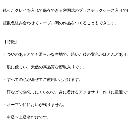
残ったクレイを入れて保存できる密閉式のプラスチックケース入りで
複数色組み合わせてマーブル調の作品をつくることもできます。
【特徴】
・つやのあるとても滑らかな生地で、焼いた後の変色がほとんどあり
・肌に優しい、天然の高品質な蜜蝋入りです。
・すべての色が混ぜてご使用いただけます。
・汗などで劣化しにくいので、身に着けるアクセサリー作りに最適で
・オーブンににおいが残りません。
・中級〜上級者むけです。