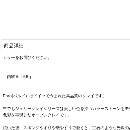
商品詳細
カラーをお選びください。
・内容量：56g
Paro(パルド）はドイツでうまれた高品質のクレイです。
中でもジェリークレイシリーズは美しい色を持つカラーストーンをモ
色彩を再現したオーブンクレイです。
焼いた後、スポンジやすりや紙やすりで磨くと、宝石のような光沢の