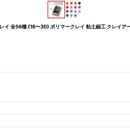
ークレイ 全56種 (16〜30) ポリマークレイ 粘土細工 クレイア