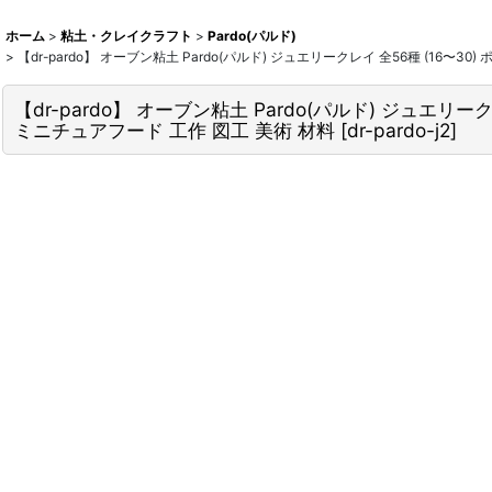
ホーム
>
粘土・クレイクラフト
>
Pardo(パルド)
>
【dr-pardo】 オーブン粘土 Pardo(パルド) ジュエリークレイ 全56種 (16
【dr-pardo】 オーブン粘土 Pardo(パルド) ジュエ
ミニチュアフード 工作 図工 美術 材料
[
dr-pardo-j2
]