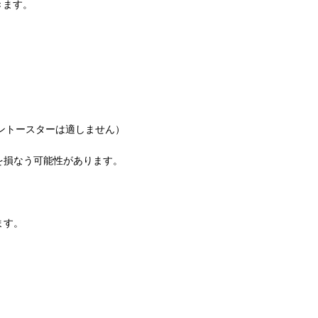
きます。
ブントースターは適しません）
を損なう可能性があります。
ます。