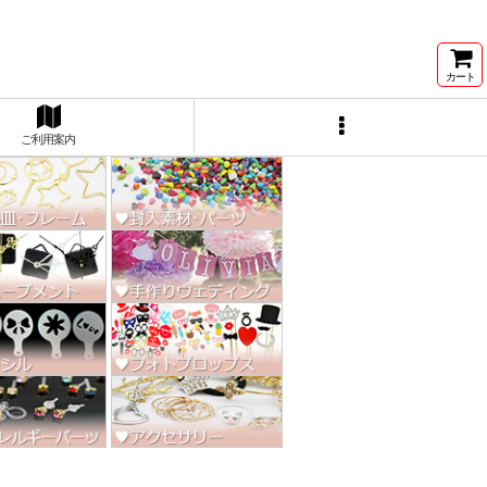
ン激安★
カート
ご利用案内