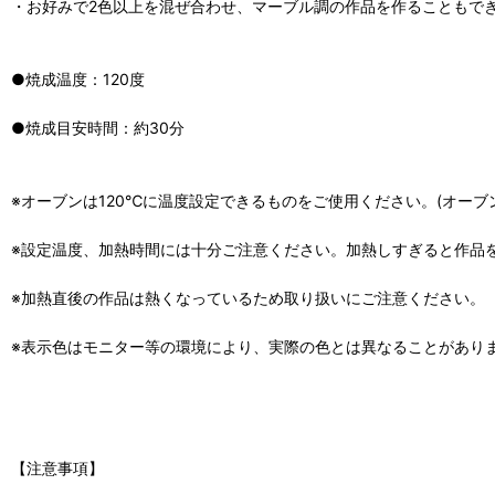
・お好みで2色以上を混ぜ合わせ、マーブル調の作品を作ることもで
●焼成温度：120度
●焼成目安時間：約30分
※オーブンは120℃に温度設定できるものをご使用ください。(オー
※設定温度、加熱時間には十分ご注意ください。加熱しすぎると作品
※加熱直後の作品は熱くなっているため取り扱いにご注意ください。
※表示色はモニター等の環境により、実際の色とは異なることがあり
【注意事項】