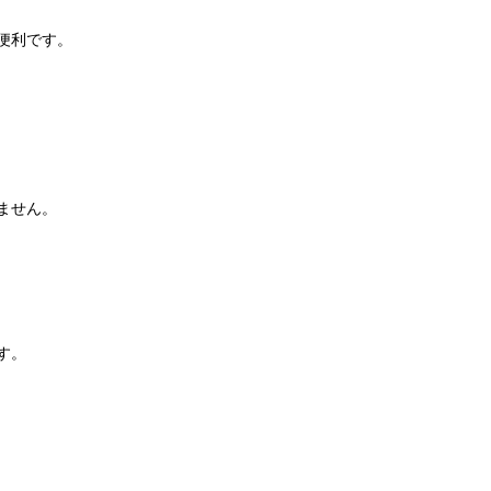
便利です。
ません。
す。