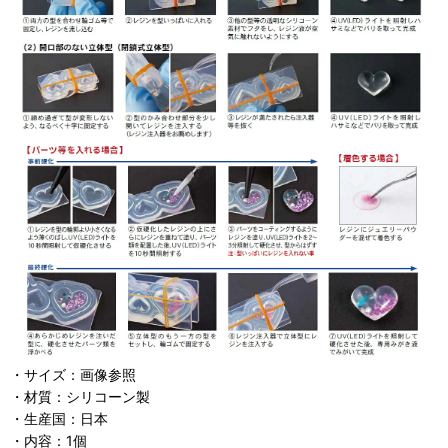
・サイズ：画像参照
・材質：シリコーン製
・生産国：日本
・内容：1個