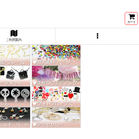
ン激安★
カート
ご利用案内