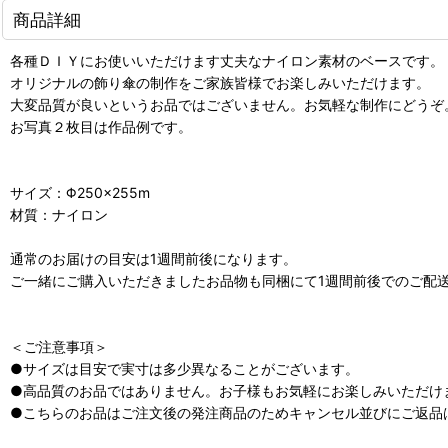
商品詳細
各種ＤＩＹにお使いいただけます丈夫なナイロン素材のベースです。
オリジナルの飾り傘の制作をご家族皆様でお楽しみいただけます。
大変品質が良いというお品ではございません。お気軽な制作にどうぞ
お写真２枚目は作品例です。
サイズ：Φ250×255m
材質：ナイロン
通常のお届けの目安は1週間前後になります。
ご一緒にご購入いただきましたお品物も同梱にて1週間前後でのご配
＜ご注意事項＞
●サイズは目安で実寸は多少異なることがございます。
●高品質のお品ではありません。お子様もお気軽にお楽しみいただけ
●こちらのお品はご注文後の発注商品のためキャンセル並びにご返品