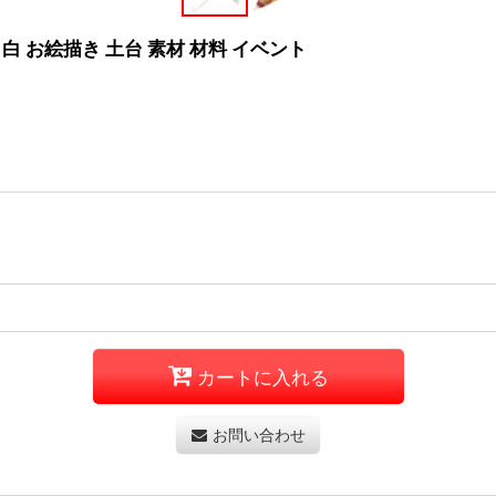
 白 お絵描き 土台 素材 材料 イベント
カートに入れる
お問い合わせ