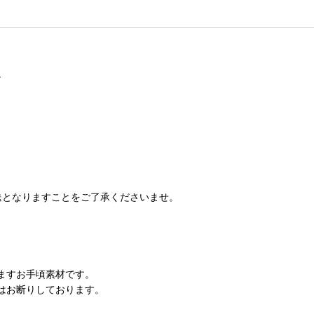
。
送となりますことをご了承くださいませ。
ますお手頃素材です。
はお断りしております。