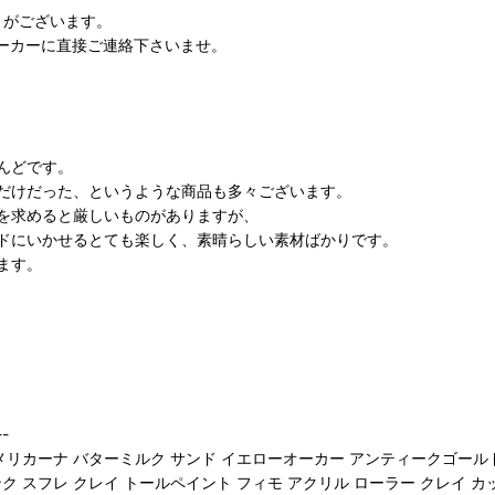
とがございます。
ーカーに直接ご連絡下さいませ。
んどです。
だけだった、というような商品も多々ございます。
を求めると厳しいものがありますが、
ドにいかせるとても楽しく、素晴らしい素材ばかりです。
ます。
-
アメリカーナ バターミルク サンド イエローオーカー アンティークゴール
 スフレ クレイ トールペイント フィモ アクリル ローラー クレイ カ