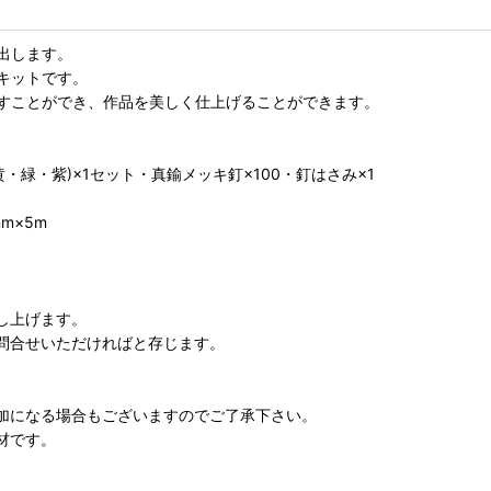
出します。
キットです。
すことができ、作品を美しく仕上げることができます。
黄・緑・紫)×1セット・真鍮メッキ釘×100・釘はさみ×1
mm×5m
し上げます。
問合せいただければと存じます。
加になる場合もございますのでご了承下さい。
材です。