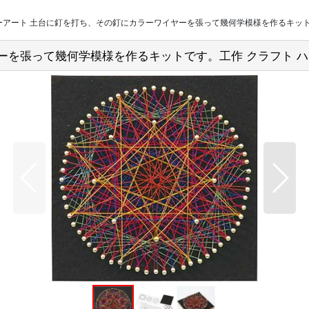
アート 土台に釘を打ち、その釘にカラーワイヤーを張って幾何学模様を作るキットです。
を張って幾何学模様を作るキットです。工作 クラフト ハンド