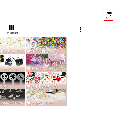
ン激安★
カート
ご利用案内