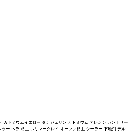
ド カドミウムイエロー タンジェリン カドミウム オレンジ カントリー
ッター ヘラ 粘土 ポリマークレイ オーブン粘土 シーラー 下地剤 デル