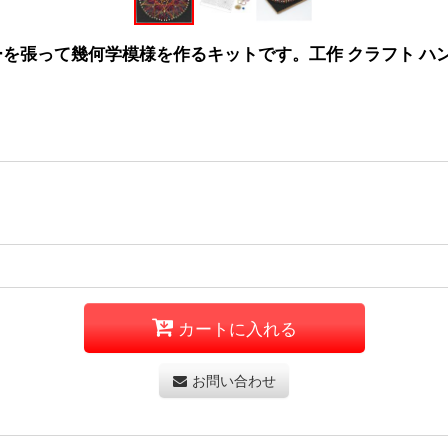
張って幾何学模様を作るキットです。工作 クラフト ハンドメ
カートに入れる
お問い合わせ