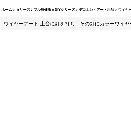
ホーム
>
☆リーズナブル廉価版☆DIYシリーズ
>
デコ土台・アート用品
>
ワイヤー
ワイヤーアート 土台に釘を打ち、その釘にカラーワイヤー