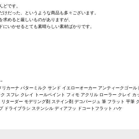
んどです。
だけだった、というような商品も多々ございます。
を求めると厳しいものがありますが、
ドにいかせるとても素晴らしい素材ばかりです。
-
アメリカーナ バターミルク サンド イエローオーカー アンティークゴール
 スフレ クレイ トールペイント フィモ アクリル ローラー クレイ カ
ト リターダー モデリング剤 ステイン剤 デコパージュ 筆 フラット 平筆
ップ ドライブラシ ステンシル ディアフッ ドコートフラット ハケ