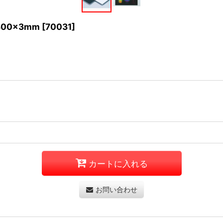
00×3mm
[
70031
]
カートに入れる
お問い合わせ