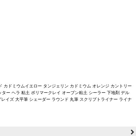
ド カドミウムイエロー タンジェリン カドミウム オレンジ カントリー
ッター ヘラ 粘土 ポリマークレイ オーブン粘土 シーラー 下地剤 デル
 グレイズ 大平筆 シェーダー ラウンド 丸筆 スクリプトライナー ライナ