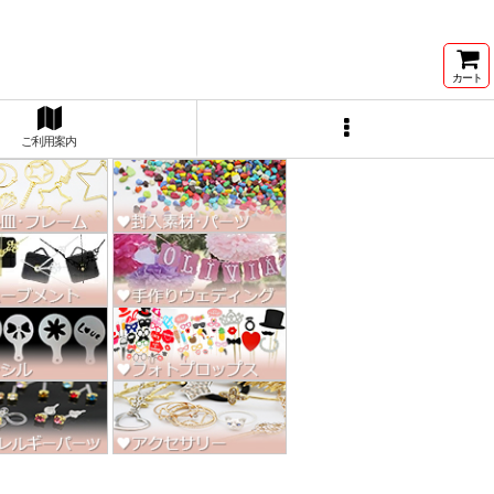
ン激安★
カート
ご利用案内