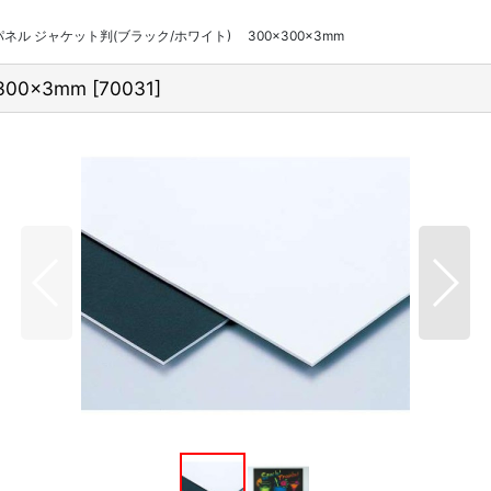
ネル ジャケット判(ブラック/ホワイト) 300×300×3mm
00×3mm
[
70031
]