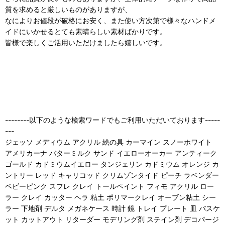
質を求めると厳しいものがありますが、
なによりお値段が破格にお安く、また使い方次第で様々なハンドメ
イドにいかせるとても素晴らしい素材ばかりです。
皆様で楽しくご活用いただけましたら嬉しいです。
--------以下のような検索ワードでもご利用いただいております-----
---
ジェッソ メディウム アクリル 絵の具 カーマイン スノーホワイト
アメリカーナ バターミルク サンド イエローオーカー アンティーク
ゴールド カドミウムイエロー タンジェリン カドミウム オレンジ カ
ントリー レッド キャリコッド クリムゾンタイド ピーチ ラベンダー
ベビーピンク スフレ クレイ トールペイント フィモ アクリル ロー
ラー クレイ カッター ヘラ 粘土 ポリマークレイ オーブン粘土 シー
ラー 下地剤 デルタ メガネケース 時計 鏡 トレイ プレート 皿 バスケ
ット カットアウト リターダー モデリング剤 ステイン剤 デコパージ