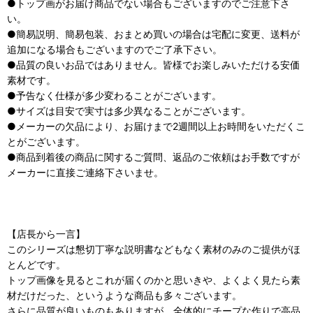
●トップ画がお届け商品でない場合もございますのでご注意下さ
い。
●簡易説明、簡易包装、おまとめ買いの場合は宅配に変更、送料が
追加になる場合もございますのでご了承下さい。
●品質の良いお品ではありません。皆様でお楽しみいただける安価
素材です。
●予告なく仕様が多少変わることがございます。
●サイズは目安で実寸は多少異なることがございます。
●メーカーの欠品により、お届けまで2週間以上お時間をいただくこ
とがございます。
●商品到着後の商品に関するご質問、返品のご依頼はお手数ですが
メーカーに直接ご連絡下さいませ。
【店長から一言】
このシリーズは懇切丁寧な説明書などもなく素材のみのご提供がほ
とんどです。
トップ画像を見るとこれが届くのかと思いきや、よくよく見たら素
材だけだった、というような商品も多々ございます。
さらに品質が良いものもありますが、全体的にチープな作りで高品