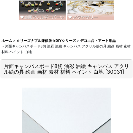
ホーム
>
☆リーズナブル廉価版☆DIYシリーズ
>
デコ土台・アート用品
>
片面キャンバスボード8切 油彩 油絵 キャンバス アクリル絵の具 絵画 画材 素材
材料 ペイント 白地
片面キャンバスボード8切 油彩 油絵 キャンバス アクリ
ル絵の具 絵画 画材 素材 材料 ペイント 白地
[
30031
]