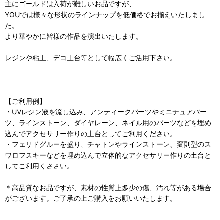
主にゴールドは入荷が難しいお品ですが、
YOUでは様々な形状のラインナップを低価格でお揃えいたしまし
た。
より華やかに皆様の作品を演出いたします。
レジンや粘土、デコ土台等として幅広くご活用下さい。
【ご利用例】
・UVレジン液を流し込み、アンティークパーツやミニチュアパー
ツ、ラインストーン、ダイヤレーン、ネイル用のパーツなどを埋め
込んでアクセサリー作りの土台としてご利用ください。
・フェリドグルーを盛り、チャトンやラインストーン、変則型のス
ワロフスキーなどを埋め込んで立体的なアクセサリー作りの土台と
してご利用くささい。
＊高品質なお品ですが、素材の性質上多少の傷、汚れ等がある場合
がございます。ご了承の上ご購入をお願いいたします。