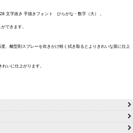
928 文字抜き 手描きフォント ひらがな・数字（大） 。
しができます。
再度、離型剤スプレーを吹きかけ軽く拭き取るとよりきれいな面に仕上
きれいに仕上がります。