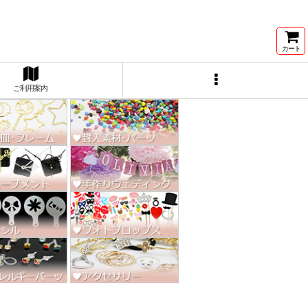
ン激安★
カート
ご利用案内