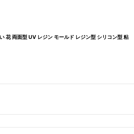
い 花 両面型 UV レジン モールド レジン型 シリコン型 粘