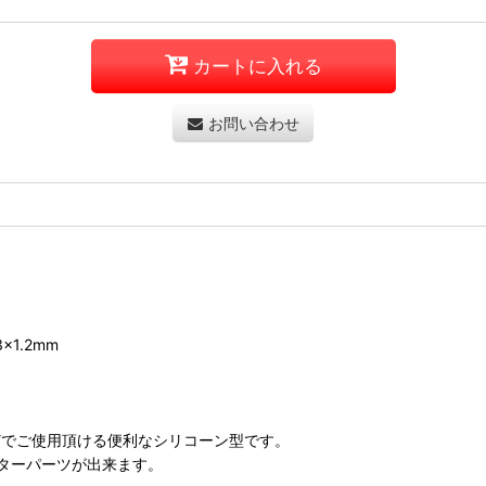
カートに入れる
お問い合わせ
.3×1.2mm
どでご使用頂ける便利なシリコーン型です。
ターパーツが出来ます。