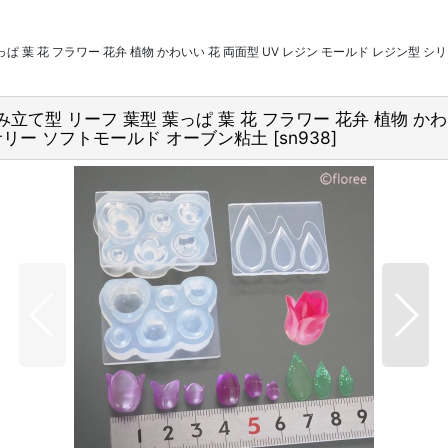
葉っぱ 葉 花 フラワー 花弁 植物 かわいい 花 両面型 UV レジン モールド レジン型
組み立て型 リーフ 葉型 葉っぱ 葉 花 フラワー 花弁 植物 か
サリー ソフトモールド オーブン粘土
[
sn938
]