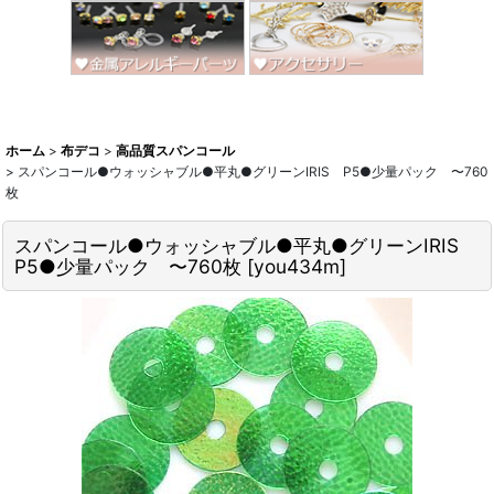
ホーム
>
布デコ
>
高品質スパンコール
>
スパンコール●ウォッシャブル●平丸●グリーンIRIS P5●少量パック 〜760
枚
スパンコール●ウォッシャブル●平丸●グリーンIRIS
P5●少量パック 〜760枚
[
you434m
]