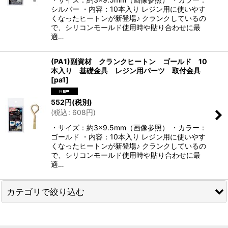
シルバー ・内容：10本入り レジン用に使いやす
絞り込む
くなったヒートンが新登場♪ クランクしているの
で、シリコンモールド使用時や貼り合わせに最
適…
(PA1)副資材 クランクヒートン ゴールド 10
本入り 基礎金具 レジン用パーツ 取付金具
[
pa1
]
552
円
(税別)
(
税込
:
608
円
)
・サイズ：約3×9.5mm（画像参照） ・カラー：
ゴールド ・内容：10本入り レジン用に使いやす
くなったヒートンが新登場♪ クランクしているの
で、シリコンモールド使用時や貼り合わせに最
適…
カテゴリで絞り込む
副資材 (全商品)