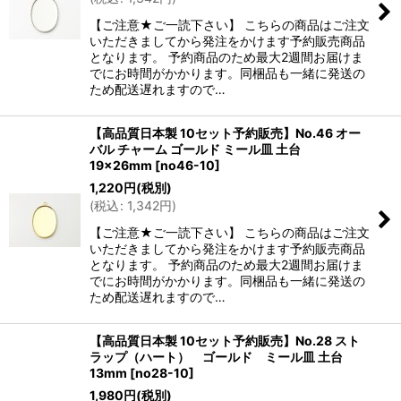
【ご注意★ご一読下さい】 こちらの商品はご注文
いただきましてから発注をかけます予約販売商品
となります。 予約商品のため最大2週間お届けま
でにお時間がかかります。同梱品も一緒に発送の
ため配送遅れますので…
【高品質日本製 10セット予約販売】No.46 オー
バル チャーム ゴールド ミール皿 土台
19×26mm
[
no46-10
]
1,220
円
(税別)
(
税込
:
1,342
円
)
【ご注意★ご一読下さい】 こちらの商品はご注文
いただきましてから発注をかけます予約販売商品
となります。 予約商品のため最大2週間お届けま
でにお時間がかかります。同梱品も一緒に発送の
ため配送遅れますので…
【高品質日本製 10セット予約販売】No.28 スト
ラップ（ハート） ゴールド ミール皿 土台
13mm
[
no28-10
]
1,980
円
(税別)