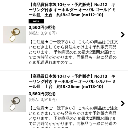
【高品質日本製 10セット予約販売】No.112 キ
ーリング付き キーホルダー オーバル ゴールド ミ
ール皿 土台 約18×25mm
[
no112-10
]
3,560
円
(税別)
(
税込
:
3,916
円
)
【ご注意★ご一読下さい】 こちらの商品はご注文
いただきましてから発注をかけます予約販売商品
となります。 予約商品のため最大2週間お届けま
でにお時間がかかります。同梱品も一緒に発送の
ため配送遅れますので…
【高品質日本製 10セット予約販売】No.113 キ
ーリング付き キーホルダー オーバル シルバー ミ
ール皿 土台 約18×25mm
[
no113-10
]
3,560
円
(税別)
(
税込
:
3,916
円
)
【ご注意★ご一読下さい】 こちらの商品はご注文
いただきましてから発注をかけます予約販売商品
となります。 予約商品のため最大2週間お届けま
でにお時間がかかります。同梱品も一緒に発送の