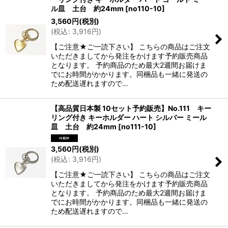
ル皿 土台 約24mm
[
no110-10
]
3,560
円
(税別)
(
税込
:
3,916
円
)
【ご注意★ご一読下さい】 こちらの商品はご注文
いただきましてから発注をかけます予約販売商品
となります。 予約商品のため最大2週間お届けま
でにお時間がかかります。同梱品も一緒に発送の
ため配送遅れますので…
【高品質日本製 10セット予約販売】No.111 キー
リング付き キーホルダー ハート シルバー ミール
皿 土台 約24mm
[
no111-10
]
3,560
円
(税別)
(
税込
:
3,916
円
)
【ご注意★ご一読下さい】 こちらの商品はご注文
いただきましてから発注をかけます予約販売商品
となります。 予約商品のため最大2週間お届けま
でにお時間がかかります。同梱品も一緒に発送の
ため配送遅れますので…