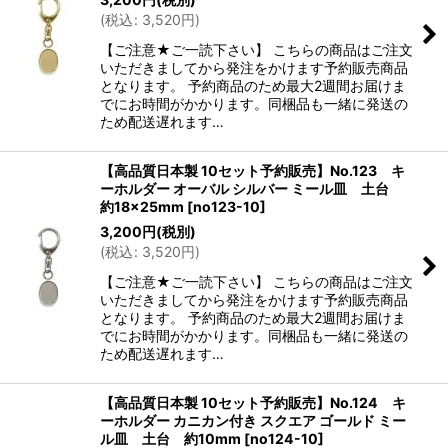
(
税込
:
3,520
円
)
【ご注意★ご一読下さい】 こちらの商品はご注文
いただきましてから発注をかけます予約販売商品
となります。 予約商品のため最大2週間お届けま
でにお時間がかかります。同梱品も一緒に発送の
ため配送遅れます…
【高品質日本製 10セット予約販売】No.123 キ
ーホルダー オーバル シルバー ミール皿 土台
約18×25mm
[
no123-10
]
3,200
円
(税別)
(
税込
:
3,520
円
)
【ご注意★ご一読下さい】 こちらの商品はご注文
いただきましてから発注をかけます予約販売商品
となります。 予約商品のため最大2週間お届けま
でにお時間がかかります。同梱品も一緒に発送の
ため配送遅れます…
【高品質日本製 10セット予約販売】No.124 キ
ーホルダー カニカン付き スクエア ゴールド ミー
ル皿 土台 約10mm
[
no124-10
]