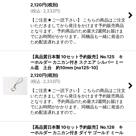
2,120
円
(税別)
(
税込
:
2,332
円
)
【ご注意★ご一読下さい】 こちらの商品はご注文
いただきましてから発注をかけます予約販売商品
となります。 予約商品のため最大2週間お届けま
でにお時間がかかります。同梱品も一緒に発送の
ため配送遅れますので…
【高品質日本製 10セット予約販売】No.125 キ
ーホルダー カニカン付き スクエア シルバー ミー
ル皿 土台 約10mm
[
no125-10
]
2,120
円
(税別)
(
税込
:
2,332
円
)
【ご注意★ご一読下さい】 こちらの商品はご注文
いただきましてから発注をかけます予約販売商品
となります。 予約商品のため最大2週間お届けま
でにお時間がかかります。同梱品も一緒に発送の
ため配送遅れますので…
【高品質日本製 10セット予約販売】No.126 キ
ーホルダー カニカン付き ダイヤ ゴールド ミール