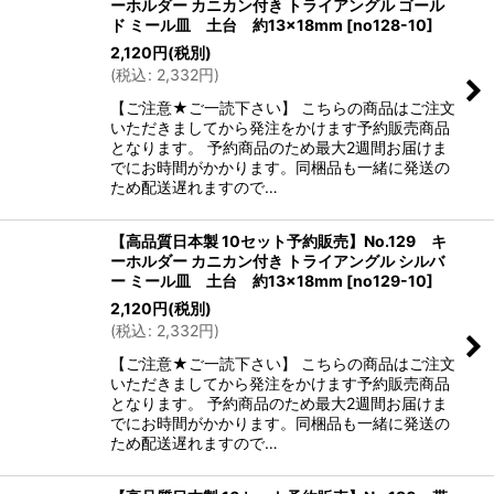
ーホルダー カニカン付き トライアングル ゴール
ド ミール皿 土台 約13×18mm
[
no128-10
]
2,120
円
(税別)
(
税込
:
2,332
円
)
【ご注意★ご一読下さい】 こちらの商品はご注文
いただきましてから発注をかけます予約販売商品
となります。 予約商品のため最大2週間お届けま
でにお時間がかかります。同梱品も一緒に発送の
ため配送遅れますので…
【高品質日本製 10セット予約販売】No.129 キ
ーホルダー カニカン付き トライアングル シルバ
ー ミール皿 土台 約13×18mm
[
no129-10
]
2,120
円
(税別)
(
税込
:
2,332
円
)
【ご注意★ご一読下さい】 こちらの商品はご注文
いただきましてから発注をかけます予約販売商品
となります。 予約商品のため最大2週間お届けま
でにお時間がかかります。同梱品も一緒に発送の
ため配送遅れますので…