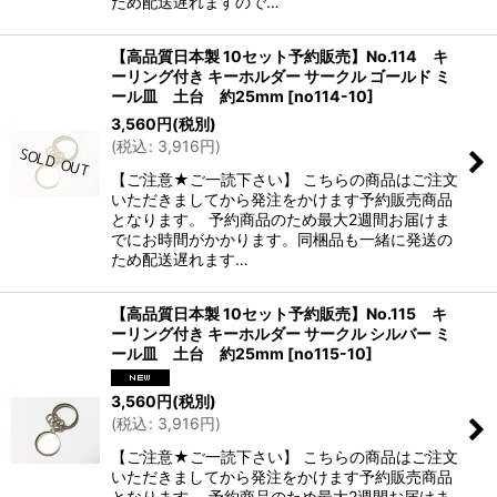
ため配送遅れますので…
【高品質日本製 10セット予約販売】No.114 キ
ーリング付き キーホルダー サークル ゴールド ミ
ール皿 土台 約25mm
[
no114-10
]
3,560
円
(税別)
(
税込
:
3,916
円
)
【ご注意★ご一読下さい】 こちらの商品はご注文
いただきましてから発注をかけます予約販売商品
となります。 予約商品のため最大2週間お届けま
でにお時間がかかります。同梱品も一緒に発送の
ため配送遅れます…
【高品質日本製 10セット予約販売】No.115 キ
ーリング付き キーホルダー サークル シルバー ミ
ール皿 土台 約25mm
[
no115-10
]
3,560
円
(税別)
(
税込
:
3,916
円
)
【ご注意★ご一読下さい】 こちらの商品はご注文
いただきましてから発注をかけます予約販売商品
となります。 予約商品のため最大2週間お届けま