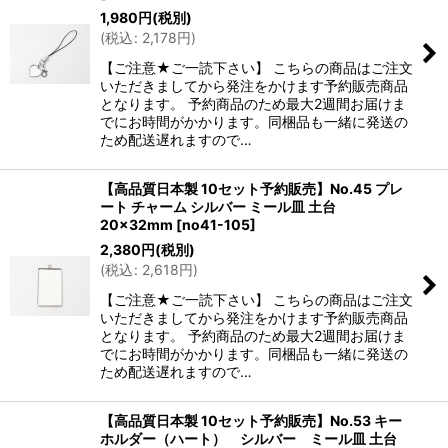
1,980
円
(税別)
(
税込
:
2,178
円
)
【ご注意★ご一読下さい】 こちらの商品はご注文
いただきましてから発注をかけます予約販売商品
となります。 予約商品のため最大2週間お届けま
でにお時間がかかります。同梱品も一緒に発送の
ため配送遅れますので…
【高品質日本製 10セット予約販売】No.45 プレ
ート チャーム シルバー ミール皿 土台
20×32mm
[
no41-105
]
2,380
円
(税別)
(
税込
:
2,618
円
)
【ご注意★ご一読下さい】 こちらの商品はご注文
いただきましてから発注をかけます予約販売商品
となります。 予約商品のため最大2週間お届けま
でにお時間がかかります。同梱品も一緒に発送の
ため配送遅れますので…
【高品質日本製 10セット予約販売】No.53 キー
ホルダー（ハート） シルバー ミール皿 土台