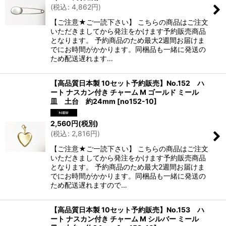
(
税込
:
4,862
円
)
【ご注意★ご一読下さい】 こちらの商品はご注文
いただきましてから発注をかけます予約販売商品
となります。 予約商品のため最大2週間お届けま
でにお時間がかかります。同梱品も一緒に発送の
ため配送遅れます…
【高品質日本製 10セット予約販売】No.152 ハ
ート ナスカン付き チャーム M ゴールド ミール
皿 土台 約24mm
[
no152-10
]
2,560
円
(税別)
(
税込
:
2,816
円
)
【ご注意★ご一読下さい】 こちらの商品はご注文
いただきましてから発注をかけます予約販売商品
となります。 予約商品のため最大2週間お届けま
でにお時間がかかります。同梱品も一緒に発送の
ため配送遅れますので…
【高品質日本製 10セット予約販売】No.153 ハ
ート ナスカン付き チャーム M シルバー ミール