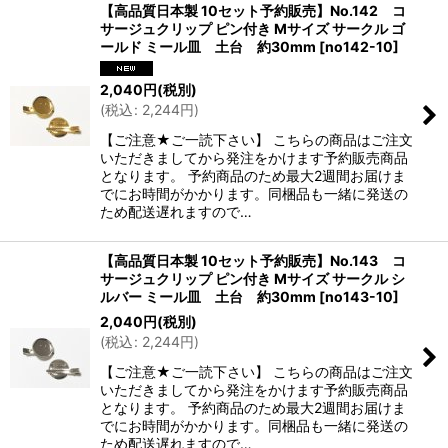
【高品質日本製 10セット予約販売】No.142 コ
サージュクリップ ピン付き Mサイズ サークル ゴ
ールド ミール皿 土台 約30mm
[
no142-10
]
2,040
円
(税別)
(
税込
:
2,244
円
)
【ご注意★ご一読下さい】 こちらの商品はご注文
いただきましてから発注をかけます予約販売商品
となります。 予約商品のため最大2週間お届けま
でにお時間がかかります。同梱品も一緒に発送の
ため配送遅れますので…
【高品質日本製 10セット予約販売】No.143 コ
サージュクリップ ピン付き Mサイズ サークル シ
ルバー ミール皿 土台 約30mm
[
no143-10
]
2,040
円
(税別)
(
税込
:
2,244
円
)
【ご注意★ご一読下さい】 こちらの商品はご注文
いただきましてから発注をかけます予約販売商品
となります。 予約商品のため最大2週間お届けま
でにお時間がかかります。同梱品も一緒に発送の
ため配送遅れますので…