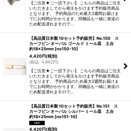
【ご注意★ご一読下さい】 こちらの商品はご注文
いただきましてから発注をかけます予約販売商品
となります。 予約商品のため最大2週間お届けま
でにお時間がかかります。同梱品も一緒に発送の
ため配送遅れますので…
【高品質日本製 10セット予約販売】No.150 ス
カーフピン オーバル ゴールド ミール皿 土台
約18×25mm
[
no150-10
]
4,420
円
(税別)
(
税込
:
4,862
円
)
【ご注意★ご一読下さい】 こちらの商品はご注文
いただきましてから発注をかけます予約販売商品
となります。 予約商品のため最大2週間お届けま
でにお時間がかかります。同梱品も一緒に発送の
ため配送遅れますので…
【高品質日本製 10セット予約販売】No.151 ス
カーフピン オーバル シルバー ミール皿 土台
約18×25mm
[
no151-10
]
4,420
円
(税別)