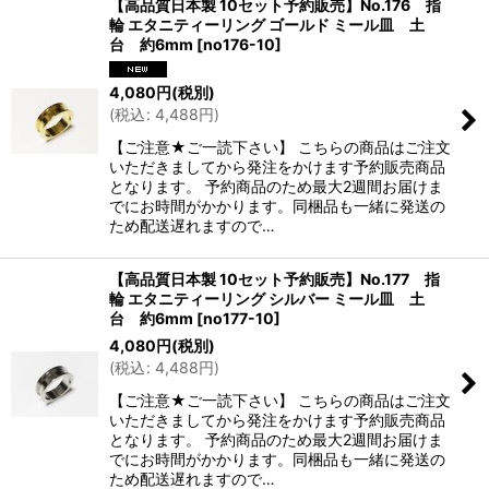
【高品質日本製 10セット予約販売】No.176 指
輪 エタニティーリング ゴールド ミール皿 土
台 約6mm
[
no176-10
]
4,080
円
(税別)
(
税込
:
4,488
円
)
【ご注意★ご一読下さい】 こちらの商品はご注文
いただきましてから発注をかけます予約販売商品
となります。 予約商品のため最大2週間お届けま
でにお時間がかかります。同梱品も一緒に発送の
ため配送遅れますので…
【高品質日本製 10セット予約販売】No.177 指
輪 エタニティーリング シルバー ミール皿 土
台 約6mm
[
no177-10
]
4,080
円
(税別)
(
税込
:
4,488
円
)
【ご注意★ご一読下さい】 こちらの商品はご注文
いただきましてから発注をかけます予約販売商品
となります。 予約商品のため最大2週間お届けま
でにお時間がかかります。同梱品も一緒に発送の
ため配送遅れますので…