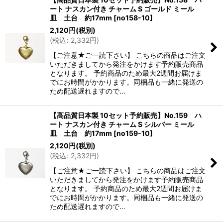
ート ナスカン付き チャーム S ゴールド ミール
皿 土台 約17mm
[
no158-10
]
2,120
円
(税別)
(
税込
:
2,332
円
)
【ご注意★ご一読下さい】 こちらの商品はご注文
いただきましてから発注をかけます予約販売商品
となります。 予約商品のため最大2週間お届けま
でにお時間がかかります。同梱品も一緒に発送の
ため配送遅れますので…
【高品質日本製 10セット予約販売】No.159 ハ
ート ナスカン付き チャーム S シルバー ミール
皿 土台 約17mm
[
no159-10
]
2,120
円
(税別)
(
税込
:
2,332
円
)
【ご注意★ご一読下さい】 こちらの商品はご注文
いただきましてから発注をかけます予約販売商品
となります。 予約商品のため最大2週間お届けま
でにお時間がかかります。同梱品も一緒に発送の
ため配送遅れますので…