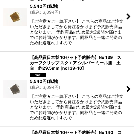
5,540
円
(税別)
(
税込
:
6,094
円
)
【ご注意★ご一読下さい】 こちらの商品はご注文
いただきましてから発注をかけます予約販売商品
となります。 予約商品のため最大2週間お届けま
でにお時間がかかります。同梱品も一緒に発送の
ため配送遅れますので…
【高品質日本製 10セット予約販売】No.139 ス
カーフクリップ スクエア シルバー ミール皿 土
台 約29.5mm
[
no139-10
]
5,540
円
(税別)
(
税込
:
6,094
円
)
【ご注意★ご一読下さい】 こちらの商品はご注文
いただきましてから発注をかけます予約販売商品
となります。 予約商品のため最大2週間お届けま
でにお時間がかかります。同梱品も一緒に発送の
ため配送遅れますので…
【高品質日本製 10セット予約販売】No.140 コ