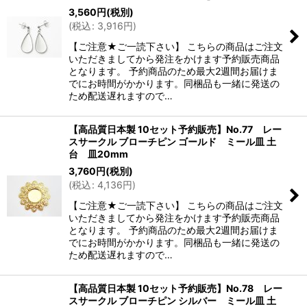
3,560
円
(税別)
(
税込
:
3,916
円
)
【ご注意★ご一読下さい】 こちらの商品はご注文
いただきましてから発注をかけます予約販売商品
となります。 予約商品のため最大2週間お届けま
でにお時間がかかります。同梱品も一緒に発送の
ため配送遅れますので…
【高品質日本製 10セット予約販売】No.77 レー
スサークル ブローチピン ゴールド ミール皿 土
台 皿20mm
3,760
円
(税別)
(
税込
:
4,136
円
)
【ご注意★ご一読下さい】 こちらの商品はご注文
いただきましてから発注をかけます予約販売商品
となります。 予約商品のため最大2週間お届けま
でにお時間がかかります。同梱品も一緒に発送の
ため配送遅れますので…
【高品質日本製 10セット予約販売】No.78 レー
スサークル ブローチピン シルバー ミール皿 土