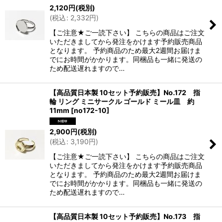
2,120
円
(税別)
(
税込
:
2,332
円
)
【ご注意★ご一読下さい】 こちらの商品はご注文
いただきましてから発注をかけます予約販売商品
となります。 予約商品のため最大2週間お届けま
でにお時間がかかります。同梱品も一緒に発送の
ため配送遅れますので…
【高品質日本製 10セット予約販売】No.172 指
輪 リング ミニサークル ゴールド ミール皿 約
11mm
[
no172-10
]
2,900
円
(税別)
(
税込
:
3,190
円
)
【ご注意★ご一読下さい】 こちらの商品はご注文
いただきましてから発注をかけます予約販売商品
となります。 予約商品のため最大2週間お届けま
でにお時間がかかります。同梱品も一緒に発送の
ため配送遅れますので…
【高品質日本製 10セット予約販売】No.173 指