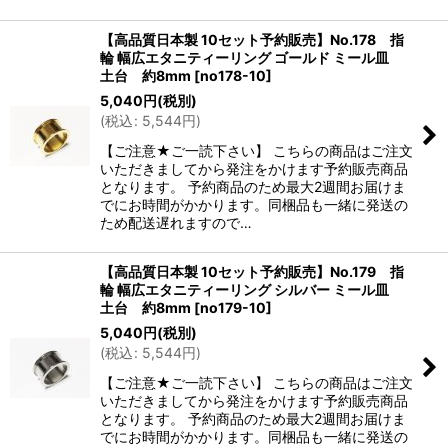
【高品質日本製 10セット予約販売】No.178 指
輪 幅広エタニティーリング ゴールド ミール皿
土台 約8mm
[
no178-10
]
5,040
円
(税別)
(
税込
:
5,544
円
)
【ご注意★ご一読下さい】 こちらの商品はご注文
いただきましてから発注をかけます予約販売商品
となります。 予約商品のため最大2週間お届けま
でにお時間がかかります。同梱品も一緒に発送の
ため配送遅れますので…
【高品質日本製 10セット予約販売】No.179 指
輪 幅広エタニティーリング シルバー ミール皿
土台 約8mm
[
no179-10
]
5,040
円
(税別)
(
税込
:
5,544
円
)
【ご注意★ご一読下さい】 こちらの商品はご注文
いただきましてから発注をかけます予約販売商品
となります。 予約商品のため最大2週間お届けま
でにお時間がかかります。同梱品も一緒に発送の