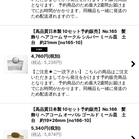
となります。 予約商品のため最大2週間お届けま
でにお時間がかかります。同梱品も一緒に発送の
ため配送遅れますので…
【高品質日本製 10セット予約販売】No.165 髪
飾り ヘアコーム サークル シルバー ミール皿 土
台 約21mm
[
no165-10
]
4,760
円
(税別)
(
税込
:
5,236
円
)
【ご注意★ご一読下さい】 こちらの商品はご注文
いただきましてから発注をかけます予約販売商品
となります。 予約商品のため最大2週間お届けま
でにお時間がかかります。同梱品も一緒に発送の
ため配送遅れます…
【高品質日本製 10セット予約販売】No.166 髪
飾り ヘアコーム オーバル ゴールド ミール皿 土
台 約19×26mm
[
no166-10
]
5,340
円
(税別)
(
税込
:
5,874
円
)