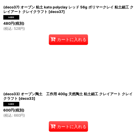
(deco37) オーブン 粘土 kato polyclay レッド 56g ポリマークレイ 粘土細工 ク
レイアート クレイクラフト
[
deco37
]
480
円
(税別)
(
税込
:
528
円
)
カートに入れる
(deco33) オーブン陶土 工作用 400g 天然陶土 粘土細工 クレイアート クレイ
クラフト
[
deco33
]
600
円
(税別)
(
税込
:
660
円
)
カートに入れる