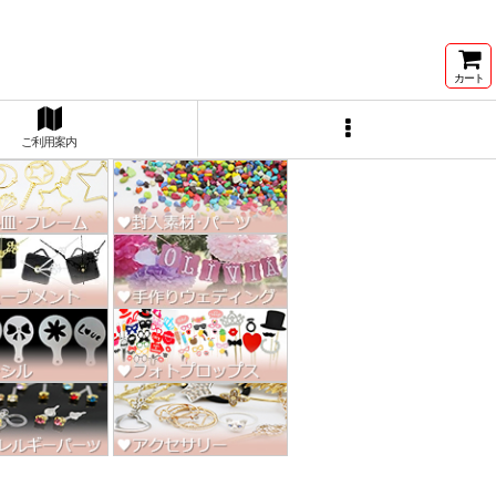
ン激安★
カート
ご利用案内