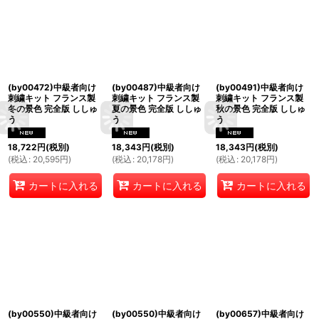
(by00472)中級者向け
(by00487)中級者向け
(by00491)中級者向け
刺繍キット フランス製
刺繍キット フランス製
刺繍キット フランス製
冬の景色 完全版 ししゅ
夏の景色 完全版 ししゅ
秋の景色 完全版 ししゅ
う
う
う
18,722
円
(税別)
18,343
円
(税別)
18,343
円
(税別)
(
税込
:
20,595
円
)
(
税込
:
20,178
円
)
(
税込
:
20,178
円
)
カートに入れる
カートに入れる
カートに入れる
(by00550)中級者向け
(by00550)中級者向け
(by00657)中級者向け