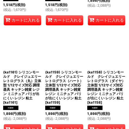
1,898
円
(税別)
1,518
円
(税別)
1,518
円
(税別)
(
税込
:
2,088
円
)
(
税込
:
1,670
円
)
(
税込
:
1,670
円
)
カートに入れる
カートに入れる
カートに入れる
(ka1161) シリコンモー
(ka1159) シリコンモー
(ka1158) シリコンモー
ルド クレイジュエリー
ルド クレイジュエリー
ルド クレイジュエリー
レトログラス（丸）立体
レトログラス（ハート）
レトログラス（ダイヤ）
型 1/12サイズ対応 調理
立体型 1/12サイズ対応
立体型 1/12サイズ対応
器具 キッチン雑貨 レジ
調理器具 キッチン雑貨
調理器具 キッチン雑貨
ン ミニチュア バリが出
レジン ミニチュア バリ
レジン ミニチュア バリ
にくい レジン 粘土
が出にくい レジン 粘土
が出にくい レジン 粘土
[
ka1161
]
[
ka1159
]
[
ka1158
]
1,898
円
(税別)
1,898
円
(税別)
1,898
円
(税別)
(
税込
:
2,088
円
)
(
税込
:
2,088
円
)
(
税込
:
2,088
円
)