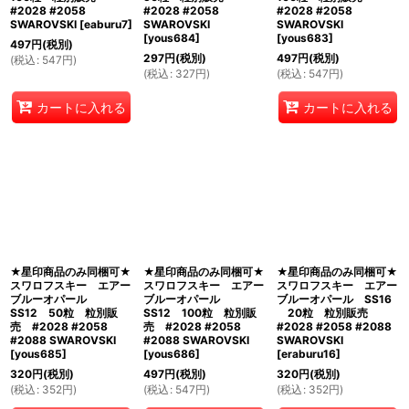
#2028 #2058
#2028 #2058
#2028 #2058
SWAROVSKI
[
eaburu7
]
SWAROVSKI
SWAROVSKI
[
yous684
]
[
yous683
]
497
円
(税別)
297
円
(税別)
497
円
(税別)
(
税込
:
547
円
)
(
税込
:
327
円
)
(
税込
:
547
円
)
カートに入れる
カートに入れる
★星印商品のみ同梱可★
★星印商品のみ同梱可★
★星印商品のみ同梱可★
スワロフスキー エアー
スワロフスキー エアー
スワロフスキー エアー
ブルーオパール
ブルーオパール
ブルーオパール SS16
SS12 50粒 粒別販
SS12 100粒 粒別販
20粒 粒別販売
売 #2028 #2058
売 #2028 #2058
#2028 #2058 #2088
#2088 SWAROVSKI
#2088 SWAROVSKI
SWAROVSKI
[
yous685
]
[
yous686
]
[
eraburu16
]
320
円
(税別)
497
円
(税別)
320
円
(税別)
(
税込
:
352
円
)
(
税込
:
547
円
)
(
税込
:
352
円
)