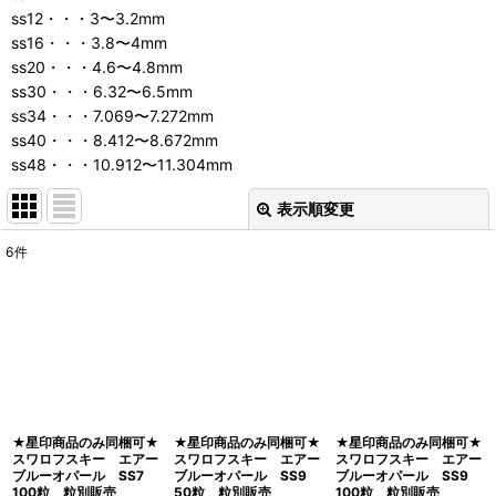
ss12・・・3〜3.2mm
ss16・・・3.8〜4mm
ss20・・・4.6〜4.8mm
ss30・・・6.32〜6.5mm
ss34・・・7.069〜7.272mm
ss40・・・8.412〜8.672mm
ss48・・・10.912〜11.304mm
表示順変更
閉じる
6
件
表示数
:
並び順
:
絞り込む
★星印商品のみ同梱可★
★星印商品のみ同梱可★
★星印商品のみ同梱可★
スワロフスキー エアー
スワロフスキー エアー
スワロフスキー エアー
ブルーオパール SS7
ブルーオパール SS9
ブルーオパール SS9
100粒 粒別販売
50粒 粒別販売
100粒 粒別販売