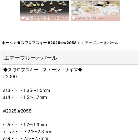
ホーム
>
●スワロフスキー #2028or#2058
>
エアーブルーオパール
エアーブルーオパール
◆スワロフスキー ストーン サイズ◆
#2000
ss3・・・1.35〜1.5mm
ss4・・・1.5〜1.7mm
#2028,#2058
ss5・・・1.7〜1.9mm
ｓｓ7・・・2.1〜2.3ｍｍ
ss9・・・2.5〜2.7mm