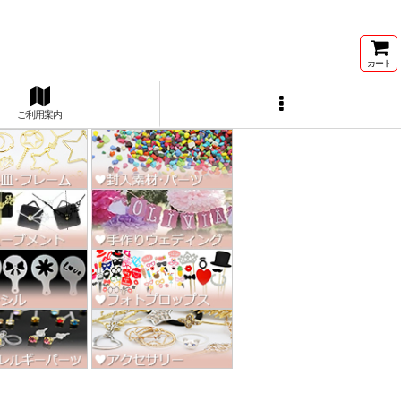
ン激安★
カート
ご利用案内