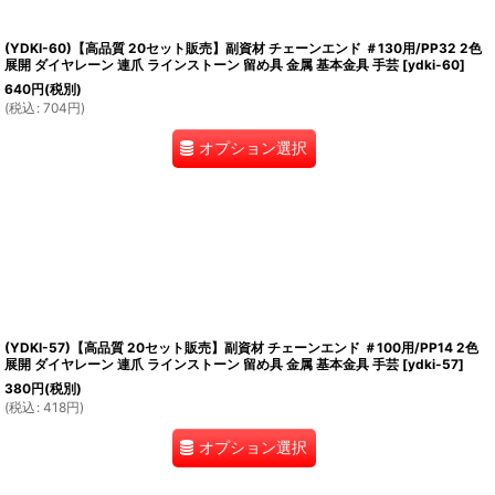
(YDKI-60)【高品質 20セット販売】副資材 チェーンエンド ＃130用/PP32 2色
展開 ダイヤレーン 連爪 ラインストーン 留め具 金属 基本金具 手芸
[
ydki-60
]
640
円
(税別)
(
税込
:
704
円
)
オプション選択
(YDKI-57)【高品質 20セット販売】副資材 チェーンエンド ＃100用/PP14 2色
展開 ダイヤレーン 連爪 ラインストーン 留め具 金属 基本金具 手芸
[
ydki-57
]
380
円
(税別)
(
税込
:
418
円
)
オプション選択