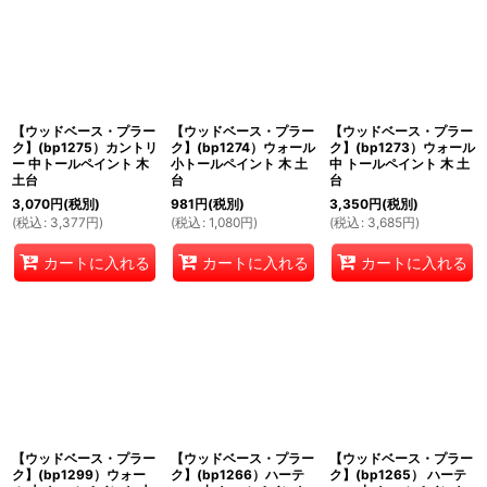
【ウッドベース・プラー
【ウッドベース・プラー
【ウッドベース・プラー
ク】(bp1275）カントリ
ク】(bp1274）ウォール
ク】(bp1273）ウォール
ー 中トールペイント 木
小トールペイント 木 土
中 トールペイント 木 土
土台
台
台
3,070
円
(税別)
981
円
(税別)
3,350
円
(税別)
(
税込
:
3,377
円
)
(
税込
:
1,080
円
)
(
税込
:
3,685
円
)
カートに入れる
カートに入れる
カートに入れる
【ウッドベース・プラー
【ウッドベース・プラー
【ウッドベース・プラー
ク】(bp1299）ウォー
ク】(bp1266）ハーテ
ク】(bp1265） ハーテ