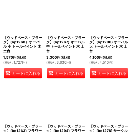
【ウッドベース・プラー
【ウッドベース・プラー
【ウッドベース・プラー
ク】(bp1268）オーバ
ク】(bp1267) オーバル
ク】(bp1296) オーバル
ル 小 トールペイント 木
中 トールペイント 木 土
大 トールペイント 木 土
土台
台
台
1,570
円
(税別)
3,300
円
(税別)
4,100
円
(税別)
(
税込
:
1,727
円
)
(
税込
:
3,630
円
)
(
税込
:
4,510
円
)
カートに入れる
カートに入れる
カートに入れる
【ウッドベース・プラー
【ウッドベース・プラー
【ウッドベース・プラー
ク】(bp1263) フラワー
ク】(bp1294) フラワー
ク】(bp1278) サークル