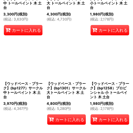
中 トールペイント 木 土
大 トールペイント 木 土
小トールペイント 木 土
台
台
台
3,300
円
(税別)
4,300
円
(税別)
1,980
円
(税別)
(
税込
:
3,630
円
)
(
税込
:
4,730
円
)
(
税込
:
2,178
円
)
カートに入れる
カートに入れる
【ウッドベース・プラー
【ウッドベース・プラー
【ウッドベース・プラー
ク】(bp1277）サークル
ク】(bp1301）サークル
ク】(bp1258）プロビ
中トールペイント 木 土
大トールペイント 木 土
ンシャル 小 トールペイ
台
台
ント 木 土台
3,970
円
(税別)
4,800
円
(税別)
1,980
円
(税別)
(
税込
:
4,367
円
)
(
税込
:
5,280
円
)
(
税込
:
2,178
円
)
カートに入れる
カートに入れる