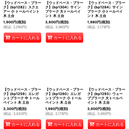
【ウッドベース・プラー
【ウッドベース・プラー
【ウッドベース・プラー
ク】(bp1282）スクエ
ク】(bp1304）サイン
ク】(bp1284）サイン
アー 小 トールペイント
プラーク 大トールペイ
プラーク 小トールペイ
木 土台
ント 木 土台
ント 木 土台
1,900
円
(税別)
3,600
円
(税別)
1,980
円
(税別)
(
税込
:
2,090
円
)
(
税込
:
3,960
円
)
(
税込
:
2,178
円
)
カートに入れる
カートに入れる
【ウッドベース・プラー
【ウッドベース・プラー
【ウッドベース・プラー
ク】(bp1259）エレガ
ク】(bp1260）エレガ
ク】(bp1293）ウェー
ントプラーク 中 トール
ントプラーク 小 トール
ブプラーク 大トールペ
ペイント 木 土台
ペイント 木 土台
イント 木 土台
3,300
円
(税別)
1,980
円
(税別)
3,600
円
(税別)
(
税込
:
3,630
円
)
(
税込
:
2,178
円
)
(
税込
:
3,960
円
)
カートに入れる
カートに入れる
カートに入れる