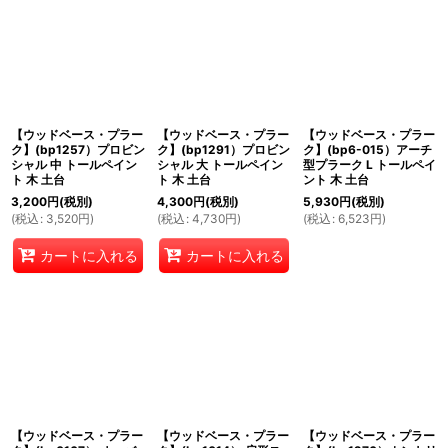
【ウッドベース・プラー
【ウッドベース・プラー
【ウッドベース・プラー
ク】(bp1257）プロビン
ク】(bp1291）プロビン
ク】(bp6-015）アーチ
シャル 中 トールペイン
シャル 大 トールペイン
型プラーク L トールペイ
ト 木 土台
ト 木 土台
ント 木 土台
3,200
円
(税別)
4,300
円
(税別)
5,930
円
(税別)
(
税込
:
3,520
円
)
(
税込
:
4,730
円
)
(
税込
:
6,523
円
)
カートに入れる
カートに入れる
【ウッドベース・プラー
【ウッドベース・プラー
【ウッドベース・プラー