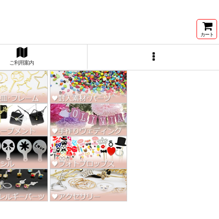
ン激安★
カート
ご利用案内