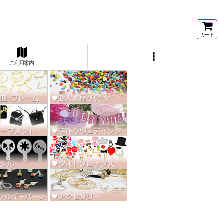
ン激安★
カート
ご利用案内