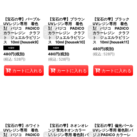
【宝石の雫】パープル
【宝石の雫】ブラウン
【宝石の雫】ブラック
UVレジン専用 着色
UVレジン専用 着色
UVレジン専用 着色
剤 パジコ PADICO
剤 パジコ PADICO
剤 パジコ PADICO
カラーレジン クラフ
カラーレジン クラフ
カラーレジン クラフ
ト ジュエルラビリン
ト ジュエルラビリン
ト ジュエルラビリン
ス 10ml
[
housek9
]
ス 10ml
[
housek10
]
ス 10ml
[
housek11
]
480
円
(税別)
(
税込
:
528
円
)
480
円
(税別)
480
円
(税別)
(
税込
:
528
円
)
(
税込
:
528
円
)
カートに入れる
カートに入れる
カートに入れる
【宝石の雫】ホワイト
【宝石の雫】ネオンオレ
【宝石の雫】偏光パール
UVレジン専用 着色
ンジ 蛍光ネオンカラー
UVレジン専用 着色剤 パ
剤 パジコ PADICO
UVレジン専用 着色剤 パ
ジコ PADICO カラーレ