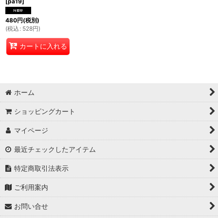
[
pa19
]
480
円
(税別)
(
税込
:
528
円
)
カートに入れる
ホーム
ショッピングカート
マイページ
最近チェックしたアイテム
特定商取引法表示
ご利用案内
お問い合せ