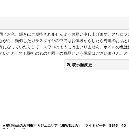
同じお色、輝きはご期待されませんようお願い申し上げます。スワロフ
ながら、類似したガラスダイヤの中ではお値段からしたら秀逸のお品と
うになっていたりして、スワロのようにはまいりません。ホイルの色は
ていたとしても弊社のものと同一の商品という保証はございません。ど
表示順変更
絞り込む
★星印商品のみ同梱可★ジュエリア（JEWELLIA） ライトピーチ SS16 40