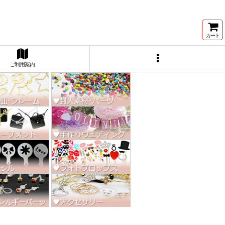
ン激安★
カート
ご利用案内