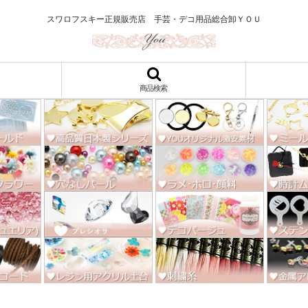
ロ122円～、UVレジン、デコパージュ、トールペイント、シルクスクリー
スワロフスキー正規販売店 手芸・デコ用品総合卸ＹＯＵ
商品検索