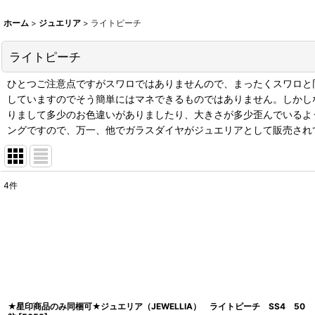
ホーム
>
ジュエリア
>
ライトピーチ
ライトピーチ
ひとつご注意点ですがスワロではありませんので、まったくスワロと
していますのでそう簡単にはマネできるものではありません。しかし
りまして多少のお色違いがありましたり、大きさが多少歪んでいるよ
ングですので、万一、他でガラスダイヤがジュエリアとして販売され
4
件
表示数
:
並び順
:
★星印商品のみ同梱可★ジュエリア（JEWELLIA） ライトピーチ SS4 50