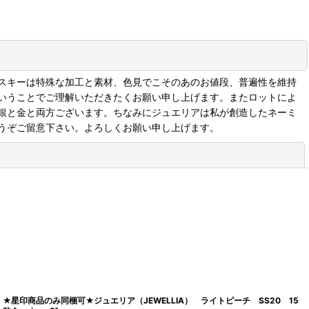
スキーは特殊な加工と素材、色見でこそのあのお値段、普遍性を維持
いうことでご理解いただきたくお願い申し上げます。またロットによ
銀と金と両方ございます。ちなみにジュエリアは私が創造したネーミ
うぞご留意下さい。よろしくお願い申し上げます。
閉じる
★星印商品のみ同梱可★ジュエリア（JEWELLIA） ライトピーチ SS20 15