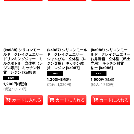
(ka988) シリコンモー
(ka987) シリコンモール
(ka986) シリコンモー
ルド クレイジュエリー
ド クレイジュエリー
ルド クレイジュエリー
ドリンキングジャー ミ
ジャムびん 立体型（レ
お弁当箱 立体型（粘土
ルクボトル 立体型（レ
ジン専用） キッチン雑
専用） キッチン雑貨
ジン専用） キッチン雑
貨 レジン
[
ka987
]
粘土
[
ka986
]
貨 レジン
[
ka988
]
1,200
円
(税別)
1,600
円
(税別)
1,200
円
(税別)
(
税込
:
1,320
円
)
(
税込
:
1,760
円
)
(
税込
:
1,320
円
)
カートに入れる
カートに入れる
カートに入れる